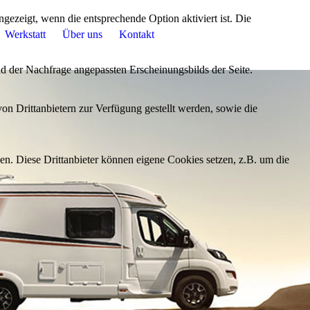
ezeigt, wenn die entsprechende Option aktiviert ist. Die
Werkstatt
Über uns
Kontakt
d der Nachfrage angepassten Erscheinungsbilds der Seite.
on Drittanbietern zur Verfügung gestellt werden, sowie die
den. Diese Drittanbieter können eigene Cookies setzen, z.B. um die