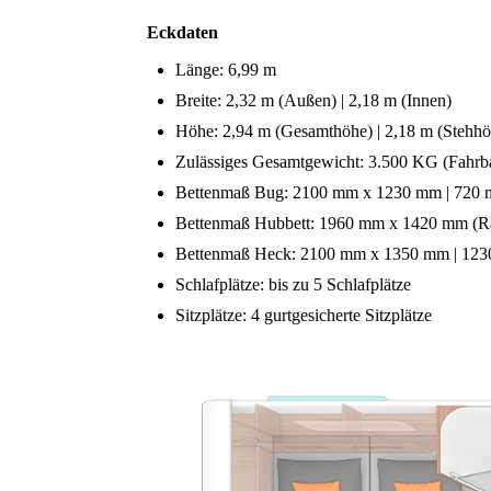
Eckdaten
Länge: 6,99 m
Breite: 2,32 m (Außen) | 2,18 m (Innen)
Höhe: 2,94 m (Gesamthöhe) | 2,18 m (Stehhö
Zulässiges Gesamtgewicht: 3.500 KG (Fahrba
Bettenmaß Bug: 2100 mm x 1230 mm | 720
Bettenmaß Hubbett: 1960 mm x 1420 mm (Ra
Bettenmaß Heck: 2100 mm x 1350 mm | 12
Schlafplätze: bis zu 5 Schlafplätze
Sitzplätze: 4 gurtgesicherte Sitzplätze