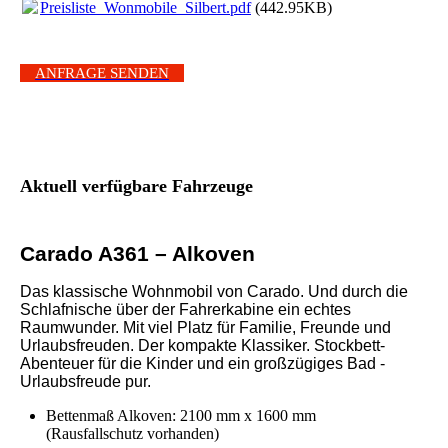
Preisliste_Wonmobile_Silbert.pdf
(442.95KB)
ANFRAGE SENDEN
Aktuell verfügbare Fahrzeuge
Carado A361 – Alkoven
Das klassische Wohnmobil von Carado. Und durch die
Schlafnische über der Fahrerkabine ein echtes
Raumwunder. Mit viel Platz für Familie, Freunde und
Urlaubsfreuden. Der kompakte Klassiker. Stockbett-
Abenteuer für die Kinder und ein großzügiges Bad -
Urlaubsfreude pur.
Bettenmaß Alkoven: 2100 mm x 1600 mm
(Rausfallschutz vorhanden)